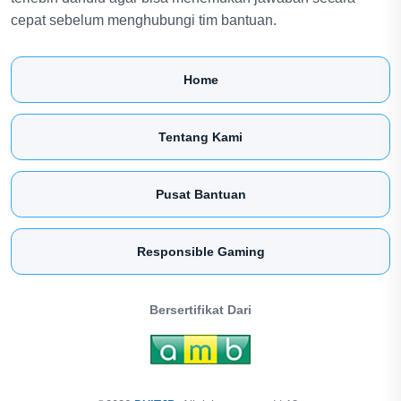
cepat sebelum menghubungi tim bantuan.
Home
Tentang Kami
Pusat Bantuan
Responsible Gaming
Bersertifikat Dari