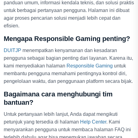
panduan umum, informasi kendala teknis, dan solusi praktis
untuk berbagai pertanyaan pengguna. Halaman ini dibuat
agar proses pencarian solusi menjadi lebih cepat dan
efisien.
Mengapa Responsible Gaming penting?
DUITJP
menempatkan kenyamanan dan kesadaran
pengguna sebagai bagian penting dari layanan. Karena itu,
kami menyediakan halaman
Responsible Gaming
untuk
membantu pengguna memahami pentingnya kontrol diri,
pengelolaan waktu, dan penggunaan platform secara bijak.
Bagaimana cara menghubungi tim
bantuan?
Untuk pertanyaan lebih lanjut, Anda dapat mengikuti
petunjuk yang tersedia di halaman
Help Center
. Kami
menyarankan pengguna untuk membaca halaman FAQ ini
terlebih dahulu agar bisa menemukan jawaban secara